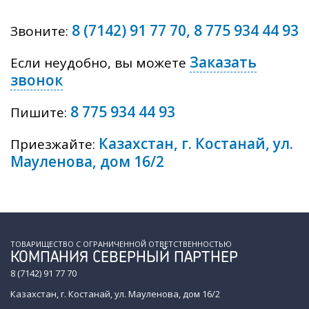
8 (7142) 91 77 70
,
8 775 934 44 93
Звоните:
Заказать
Если неудобно, вы можете
звонок
8 775 934 44 93
Пишите:
Казахстан, г. Костанай, ул.
Приезжайте:
Мауленова, дом 16/2
ТОВАРИЩЕСТВО С ОГРАНИЧЕННОЙ ОТВЕТСТВЕННОСТЬЮ
КОМПАНИЯ СЕВЕРНЫЙ ПАРТНЕР
8 (7142) 91 77 70
Казахстан, г. Костанай, ул. Мауленова, дом 16/2