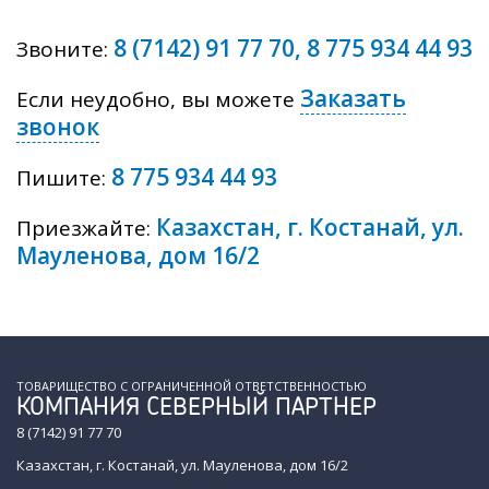
8 (7142) 91 77 70
,
8 775 934 44 93
Звоните:
Заказать
Если неудобно, вы можете
звонок
8 775 934 44 93
Пишите:
Казахстан, г. Костанай, ул.
Приезжайте:
Мауленова, дом 16/2
ТОВАРИЩЕСТВО С ОГРАНИЧЕННОЙ ОТВЕТСТВЕННОСТЬЮ
КОМПАНИЯ СЕВЕРНЫЙ ПАРТНЕР
8 (7142) 91 77 70
Казахстан, г. Костанай, ул. Мауленова, дом 16/2