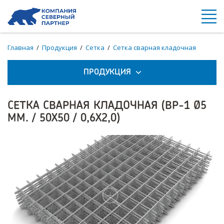
Главная
/
Продукция
/
Сетка
/
Сетка сварная кладочная
ПРОДУКЦИЯ
СЕТКА СВАРНАЯ КЛАДОЧНАЯ (ВР-1 Ø5
ММ. / 50Х50 / 0,6Х2,0)