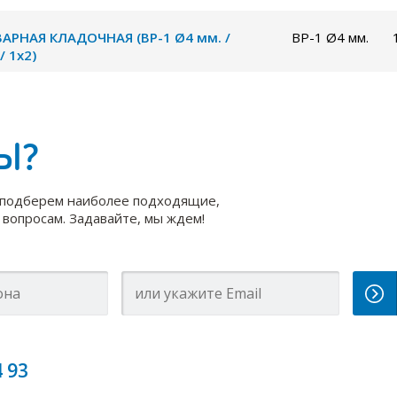
ВАРНАЯ КЛАДОЧНАЯ (ВР-1 Ø4 мм. /
ВР-1 Ø4 мм.
/ 1х2)
Ы?
 подберем наиболее подходящие,
вопросам. Задавайте, мы ждем!
4 93