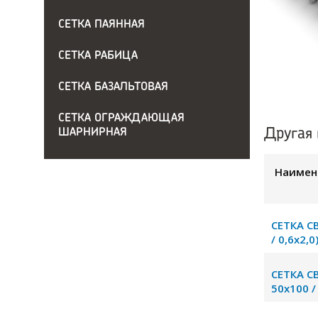
СЕТКА ПАЯННАЯ
СЕТКА РАБИЦА
СЕТКА БАЗАЛЬТОВАЯ
СЕТКА ОГРАЖДАЮЩАЯ
Другая 
ШАРНИРНАЯ
Наимен
СЕТКА С
/ 0,6х2,0
СЕТКА С
50х100 /