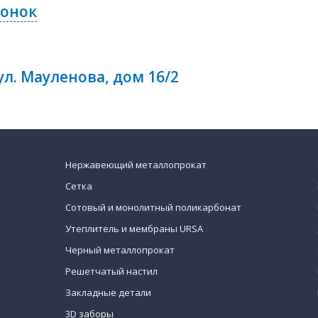
вонок
 ул. Мауленова, дом 16/2
Нержавеющий металлопрокат
Сетка
Сотовый и монолитный поликарбонат
Утеплитель и мембраны URSA
Черный металлопрокат
Решетчатый настил
Закладные детали
3D заборы