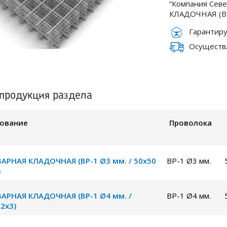
“Компания Сев
КЛАДОЧНАЯ (ВР-
Гарантиру
Осуществл
продукция раздела
ование
Проволока
ВАРНАЯ КЛАДОЧНАЯ (ВР-1 Ø3 мм. / 50х50
ВР-1 Ø3 мм.
)
ВАРНАЯ КЛАДОЧНАЯ (ВР-1 Ø4 мм. /
ВР-1 Ø4 мм.
 2х3)