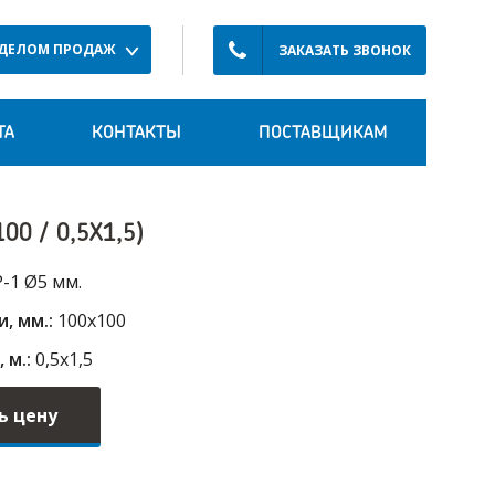
ТДЕЛОМ ПРОДАЖ
ЗАКАЗАТЬ ЗВОНОК
ТА
КОНТАКТЫ
ПОСТАВЩИКАМ
0 / 0,5Х1,5)
-1 Ø5 мм.
, мм.:
100х100
 м.:
0,5х1,5
ь цену