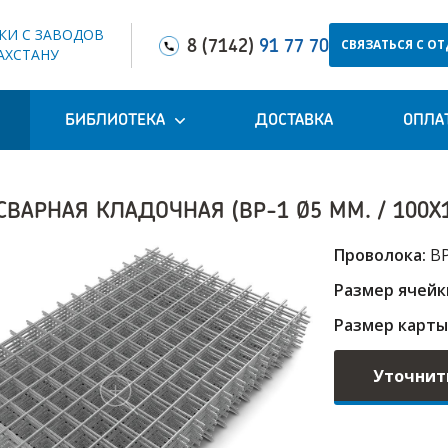
КИ С ЗАВОДОВ
СВЯЗАТЬСЯ С О
8 (7142)
91 77 70
АХСТАНУ
БИБЛИОТЕКА
ДОСТАВКА
ОПЛА
СВАРНАЯ КЛАДОЧНАЯ (ВР-1 Ø5 ММ. / 100Х10
Проволока:
ВР
Размер ячейки
Размер карты,
Уточнит