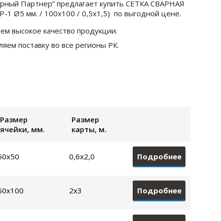
ерный Партнер” предлагает купить СЕТКА СВАРНАЯ
1 Ø5 мм. / 100х100 / 0,5х1,5) по выгодной цене.
ем высокое качество продукции.
яем поставку во все регионы РК.
Размер
Размер
ячейки, мм.
карты, м.
Подробнее
50х50
0,6х2,0
Подробнее
50х100
2х3