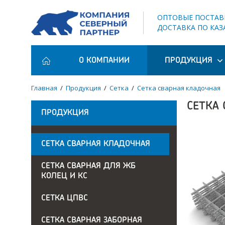
ОПТОВЫЕ ПОСТАВ
ДОСТАВКА ПО КАЗ
О КОМПАНИИ
ПРОДУКЦИЯ
Главная
/
Продукция
/
Сетка
/
Сетка сварная кладочная
СЕТКА 
ПРОДУКЦИЯ
СЕТКА СВАРНАЯ КЛАДОЧНАЯ
СЕТКА СВАРНАЯ ДЛЯ ЖБ
КОЛЕЦ И КС
СЕТКА ЦПВС
СЕТКА СВАРНАЯ ЗАБОРНАЯ